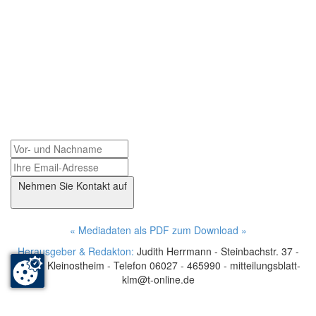
Ihre Anzeige im Blättsche »
Herausgeber & Redaktion »
Nehmen Sie Kontakt auf
« Mediadaten als PDF zum Download »
Herausgeber & Redakton:
Judith Herrmann - Steinbachstr. 37 -
63801 Kleinostheim - Telefon 06027 - 465990 - mitteilungsblatt-
klm@t-online.de